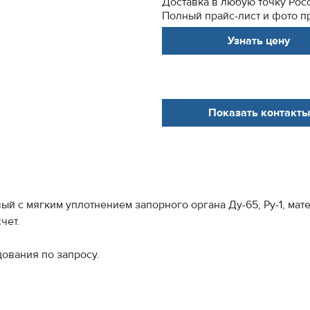
Доставка в любую точку Рос
Полный прайс-лист и фото пр
Узнать цену
Показать контакты
с мягким уплотнением запорного органа Ду-65, Ру-1, матер
чет.
ования по запросу.