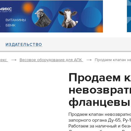
ИЗДАТЕЛЬСТВО
екс
Весовое оборудование для АПК
Продаем клапан н
Продаем к
невозврат
фланцевый
Продаем клапан невозвратн
запорного органа Ду-65, Ру-1
Работаем за наличный и безн