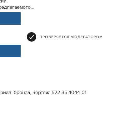
сии.
едлагаемого...
ПРОВЕРЯЕТСЯ МОДЕРАТОРОМ
иал: бронза, чертеж: 522-35.4044-01