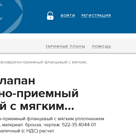
ВОЙТИ
РЕГИСТРАЦИЯ
ТАРИФНЫЕ ПЛАНЫ
ПОМОЩЬ
евозвратно-приемный фланцевый с мягким...
лапан
но-приемный
 с мягким...
о-приемный фланцевый с мягким уплотнением
, материал: бронза, чертеж: 522-35.4044-01
аличный (с НДС) расчет.