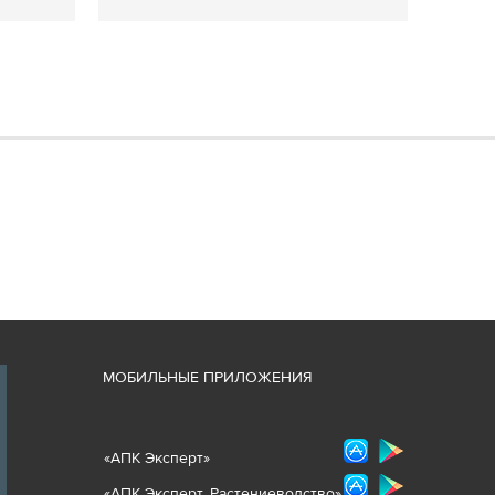
М
ОБИЛЬНЫЕ ПРИЛОЖЕНИЯ
«
АПК Эксперт
»
«
АПК Эксперт. Растениеводст
во
»