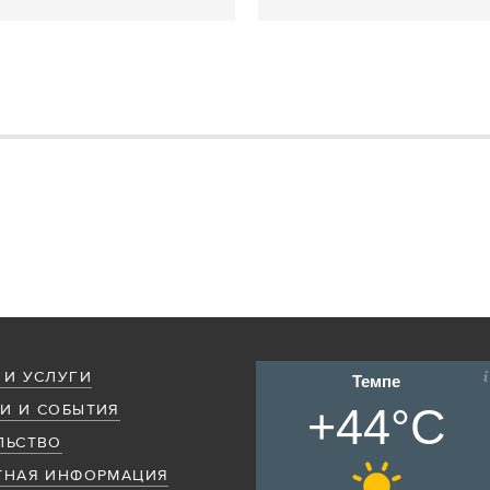
 И УСЛУГИ
Темпе
+44°C
И И СОБЫТИЯ
ЛЬСТВО
ТНАЯ ИНФОРМАЦИЯ