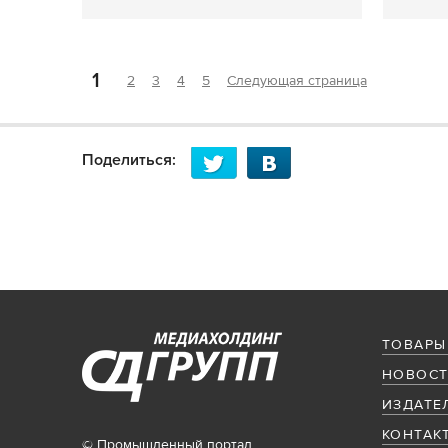
1
2
3
4
5
Следующая страница
Поделиться:
ТОВАРЫ
НОВОСТ
ИЗДАТЕ
КОНТАК
© Промышленный портал,