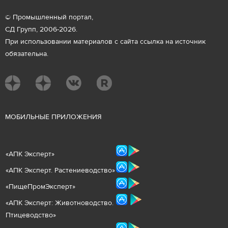
© Промышленный портал,
СД Групп, 2006-2026.
При использовании материалов с сайта ссылка на источник
обязательна.
М
ОБИЛЬНЫЕ ПРИЛОЖЕНИЯ
«
АПК Эксперт
»
«
АПК Эксперт. Растениеводст
во
»
«ПищеПромЭксперт»
«
А
ПК Эксперт: Животнов
одство.
Птицеводство»