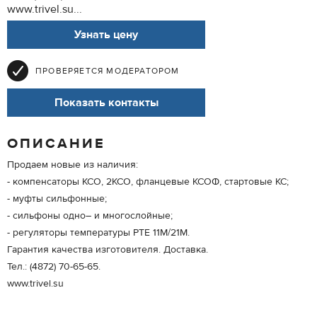
www.trivel.su...
Узнать цену
ПРОВЕРЯЕТСЯ МОДЕРАТОРОМ
Показать контакты
ОПИСАНИЕ
Продаем новые из наличия:
- компенсаторы КСО, 2КСО, фланцевые КСОФ, стартовые КС;
- муфты сильфонные;
- сильфоны одно– и многослойные;
- регуляторы температуры РТЕ 11М/21М.
Гарантия качества изготовителя. Доставка.
Тел.: (4872) 70-65-65.
www.trivel.su