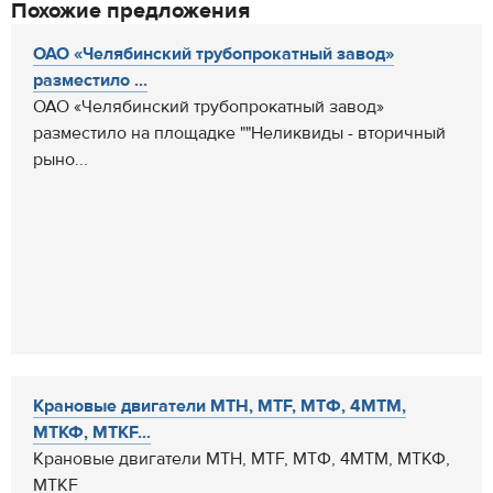
Похожие предложения
ОАО «Челябинский трубопрокатный завод»
разместило ...
ОАО «Челябинский трубопрокатный завод»
разместило на площадке ""Неликвиды - вторичный
рыно...
Крановые двигатели МТН, MTF, МТФ, 4МТМ,
МТКФ, MTKF...
Крановые двигатели МТН, MTF, МТФ, 4МТМ, МТКФ,
MTKF