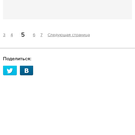
5
3
4
6
7
Следующая страница
Поделиться: