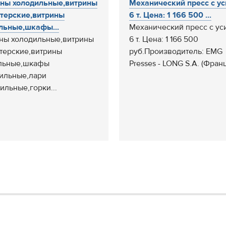
ны холодильные,витрины
Механический пресс с у
терские,витрины
6 т. Цена: 1 166 500 ...
льные,шкафы...
Механический пресс с ус
ны холодильные,витрины
6 т. Цена: 1 166 500
терские,витрины
руб.Производитель: EMG
льные,шкафы
Presses - LONG S.A. (Франц
ильные,лари
ильные,горки...