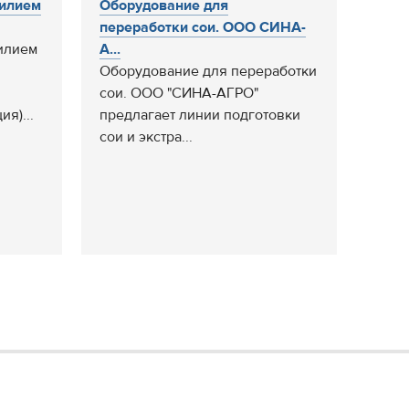
силием
Оборудование для
переработки сои. ООО СИНА-
илием
А...
Оборудование для переработки
сои. ООО "СИНА-АГРО"
ия)...
предлагает линии подготовки
сои и экстра...