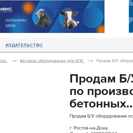
ИЗДАТЕЛЬСТВО
екс
Весовое оборудование для АПК
Продам Б/У оборуд
Продам Б/
по произв
бетонных..
Продам Б/У оборудование по
г. Ростов-на-Дону,