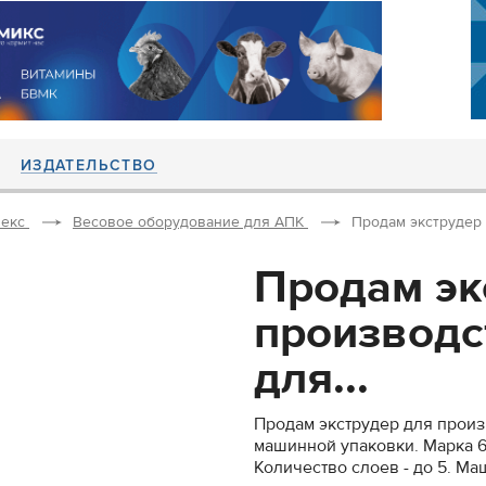
ИЗДАТЕЛЬСТВО
екс
Весовое оборудование для АПК
Продам экструдер 
Продам эк
производс
для...
Продам экструдер для произ
машинной упаковки. Марка 65
Количество слоев - до 5. Ма