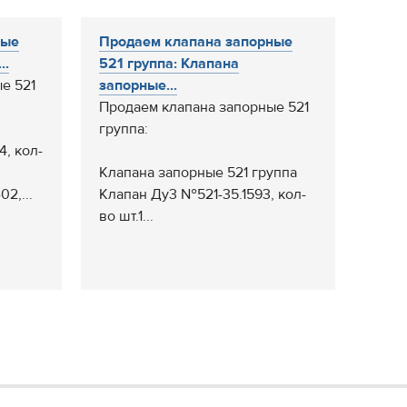
ные
Продаем клапана запорные
..
521 группа: Клапана
е 521
запорные...
Продаем клапана запорные 521
группа:
, кол-
Клапана запорные 521 группа
2,...
Клапан Ду3 №521-35.1593, кол-
во шт.1...