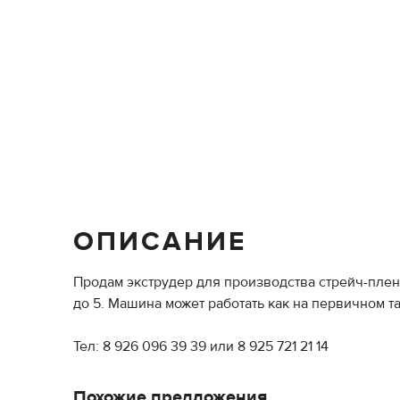
ОПИСАНИЕ
Продам экструдер для производства стрейч-пленк
до 5. Машина может работать как на первичном та
Тел: 8 926 096 39 39 или 8 925 721 21 14
Похожие предложения