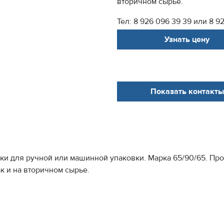
вторичном сырье.
Тел: 8 926 096 39 39 или 8 92
Узнать цену
Показать контакты
и для ручной или машинной упаковки. Марка 65/90/65. Прои
к и на вторичном сырье.