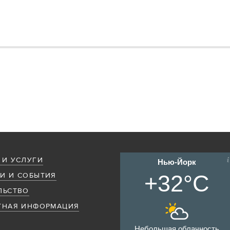
 И УСЛУГИ
Нью-Йорк
+32°C
И И СОБЫТИЯ
ЛЬСТВО
ТНАЯ ИНФОРМАЦИЯ
Небольшая облачность