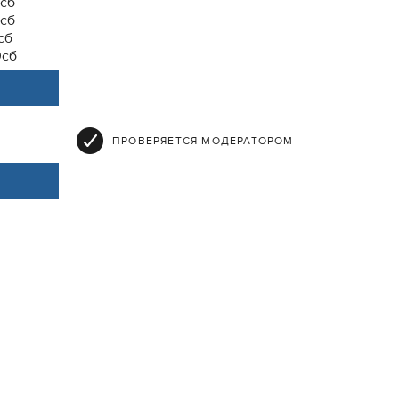
0сб
0сб
сб
0сб
ПРОВЕРЯЕТСЯ МОДЕРАТОРОМ