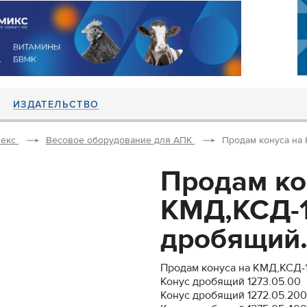
ИЗДАТЕЛЬСТВО
екс
Весовое оборудование для АПК
Продам конуса на 
Продам ко
КМД,КСД-1
дробящий.
Продам конуса на КМД,КСД-
Конус дробящий 1273.05.00
Конус дробящий 1272.05.200