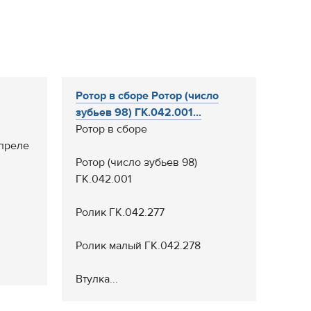
Ротор в сборе Ротор (число
зубьев 98) ГК.042.001...
Ротор в сборе
апреле
Ротор (число зубьев 98)
ГК.042.001
Ролик ГК.042.277
Ролик малый ГК.042.278
Втулка...