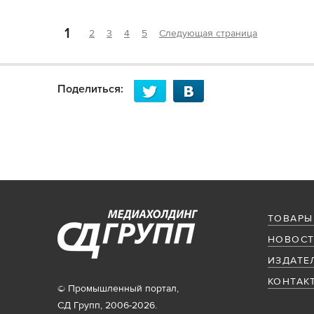
1
2
3
4
5
Следующая страница
Поделиться:
ТОВАРЫ
НОВОСТ
ИЗДАТЕ
КОНТАК
© Промышленный портал,
СД Групп, 2006-2026.