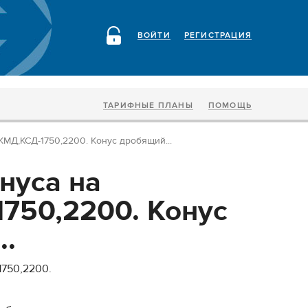
ВОЙТИ
РЕГИСТРАЦИЯ
ТАРИФНЫЕ ПЛАНЫ
ПОМОЩЬ
КМД,КСД-1750,2200. Конус дробящий...
нуса на
750,2200. Конус
..
1750,2200.