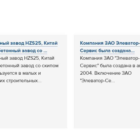
ный завод HZS25, Китай
Компания ЗАО Элеватор-
етонный завод со ...
Сервис была создана...
ный завод HZS25, Китай
Компания ЗАО "Элеватор-
етонный завод со скипом
Сервис" была создана в 
ьзуется в малых и
2004. Включение ЗАО
их строительных...
"Элеватор-Се...