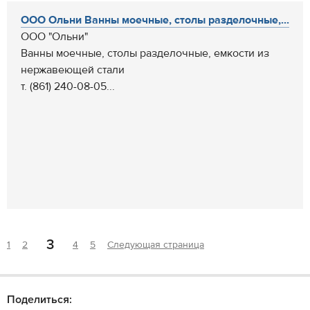
ООО Ольни Ванны моечные, столы разделочные,...
ООО "Ольни"
Ванны моечные, столы разделочные, емкости из
нержавеющей стали
т. (861) 240-08-05...
3
1
2
4
5
Следующая страница
Поделиться: