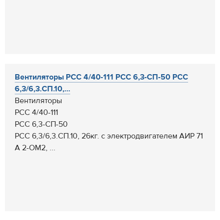
Вентиляторы РСС 4/40-111 РСС 6,3-СП-50 РСС
6,3/6,3.СП.10,...
Вентиляторы
РСС 4/40-111
РСС 6,3-СП-50
РСС 6,3/6,3.СП.10, 26кг. с электродвигателем АИР 71
А 2-ОМ2, ...