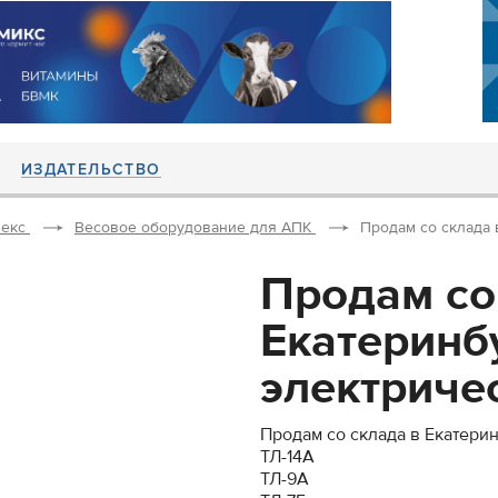
ИЗДАТЕЛЬСТВО
екс
Весовое оборудование для АПК
Продам со склада 
Продам со
Екатеринб
электричес
Продам со склада в Екатери
ТЛ-14А
ТЛ-9А