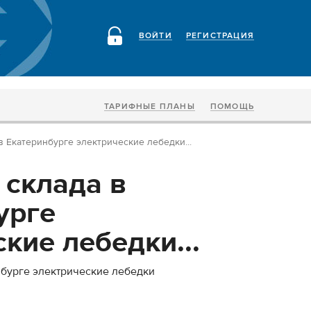
ВОЙТИ
РЕГИСТРАЦИЯ
ТАРИФНЫЕ ПЛАНЫ
ПОМОЩЬ
в Екатеринбурге электрические лебедки...
 склада в
урге
кие лебедки...
нбурге электрические лебедки