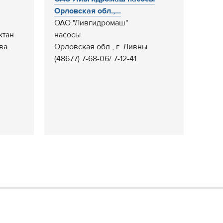
Орловская обл.,...
ОАО "Ливгидромаш"
ктан
насосы
ва.
Орловская обл., г. Ливны
(48677) 7-68-06/ 7-12-41