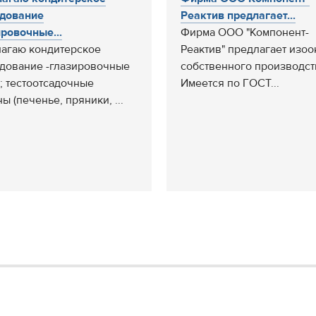
дование
Реактив предлагает...
ировочные...
Фирма ООО "Компонент-
агаю кондитерское
Реактив" предлагает изоо
дование -глазировочные
собственного производст
; тестоотсадочные
Имеется по ГОСТ...
ы (печенье, пряники, ...