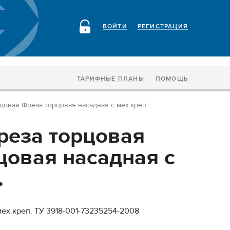
ВОЙТИ
РЕГИСТРАЦИЯ
ТАРИФНЫЕ ПЛАНЫ
ПОМОЩЬ
овая Фреза торцовая насадная с мех.креп....
еза торцовая
цовая насадная с
.
мех.креп. ТУ 3918-001-73235254-2008