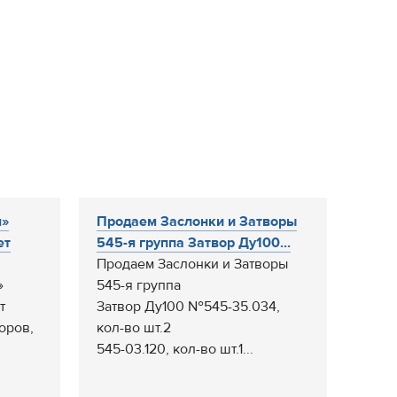
ш»
Продаем Заслонки и Затворы
ет
545-я группа Затвор Ду100...
Продаем Заслонки и Затворы
»
545-я группа
т
Затвор Ду100 №545-35.034,
оров,
кол-во шт.2
545-03.120, кол-во шт.1...