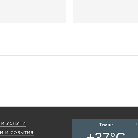
 И УСЛУГИ
Темпе
+37°C
И И СОБЫТИЯ