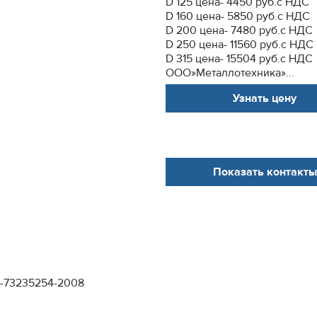
D 125 цена- 4450 руб.с НДС
D 160 цена- 5850 руб.с НДС
D 200 цена- 7480 руб.с НДС
D 250 цена- 11560 руб.с НДС
D 315 цена- 15504 руб.с НДС
ООО»Металлотехника»...
Узнать цену
Показать контакты
1-73235254-2008