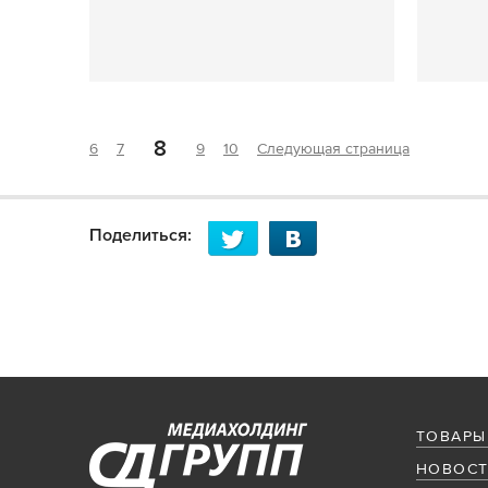
8
6
7
9
10
Следующая страница
Поделиться:
ТОВАРЫ
НОВОСТ