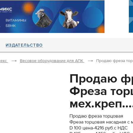
ИЗДАТЕЛЬСТВО
екс
Весовое оборудование для АПК
Продаю фреза торц
Продаю фр
Фреза тор
мех.креп...
Продаю фреза торцовая
Фреза торцовая насадная с 
D 100 цена-4216 руб.с НДС