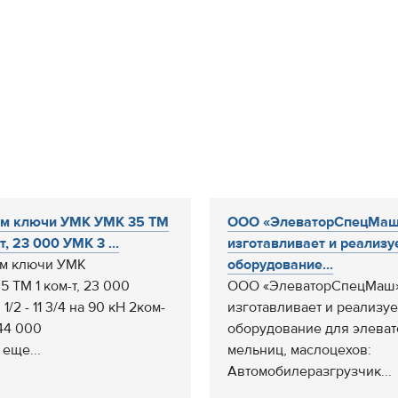
ам ключи УМК УМК 35 ТМ
ООО «ЭлеваторСпецМа
т, 23 000 УМК 3 ...
изготавливает и реализу
м ключи УМК
оборудование...
5 ТМ 1 ком-т, 23 000
ООО «ЭлеваторСпецМаш
1/2 - 11 3/4 на 90 кН 2ком-
изготавливает и реализуе
 44 000
оборудование для элеват
 еще...
мельниц, маслоцехов:
Автомобилеразгрузчик...