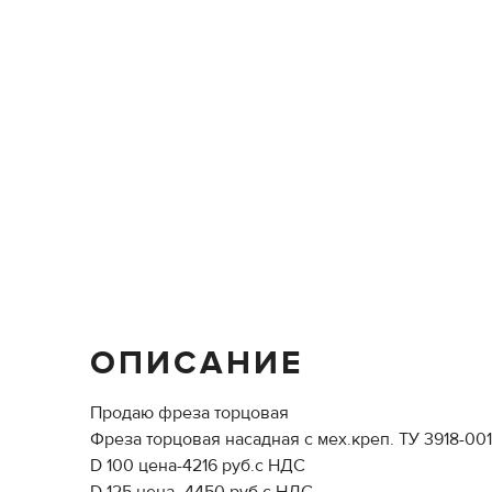
ОПИСАНИЕ
Продаю фреза торцовая
Фреза торцовая насадная с мех.креп. ТУ 3918-00
D 100 цена-4216 руб.с НДС