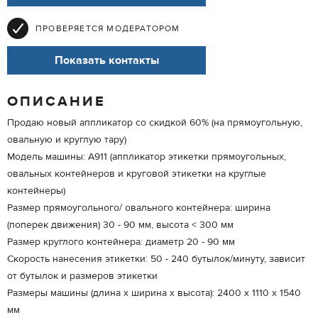
ПРОВЕРЯЕТСЯ МОДЕРАТОРОМ
Показать контакты
ОПИСАНИЕ
Продаю новый аппликатор со скидкой 60% (на прямоугольную,
овальную и круглую тару)
Модель машины: A911 (аппликатор этикетки прямоугольных,
овальных контейнеров и круговой этикетки на круглые
контейнеры)
Размер прямоугольного/ овального контейнера: ширина
(поперек движения) 30 - 90 мм, высота < 300 мм
Размер круглого контейнера: диаметр 20 - 90 мм
Скорость нанесения этикетки: 50 - 240 бутылок/минуту, зависит
от бутылок и размеров этикетки
Размеры машины (длина х ширина х высота): 2400 х 1110 х 1540
мм