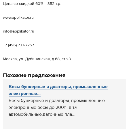
Цена со скидкой 60% = 352 т.р.
www.applikator.ru
info@applikator.ru
+7 (495) 737-7257
Москва, ул. Дубининская, д.68, стр.3
Похожие предложения
Весы бункерные и дозаторы, промышленные
электронные...
Весы бункерные и дозаторы, промышленные
электронные весы до 200т., в т.ч.
автомобильные,вагонные,пла...