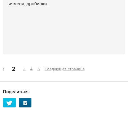
ячменя, дробилки...
2
1
3
4
5
Следующая страница
Поделиться: