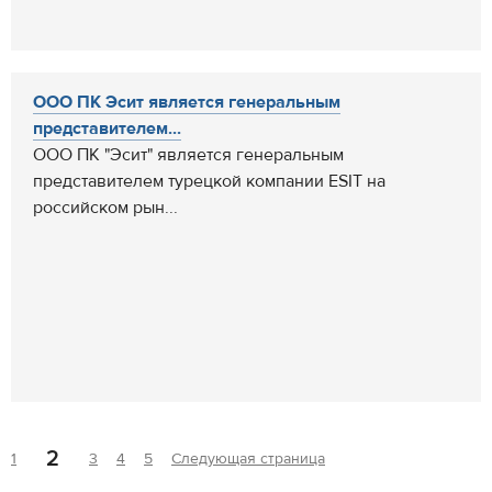
ООО ПК Эсит является генеральным
представителем...
ООО ПК "Эсит" является генеральным
представителем турецкой компании ESIT на
российском рын...
2
1
3
4
5
Следующая страница