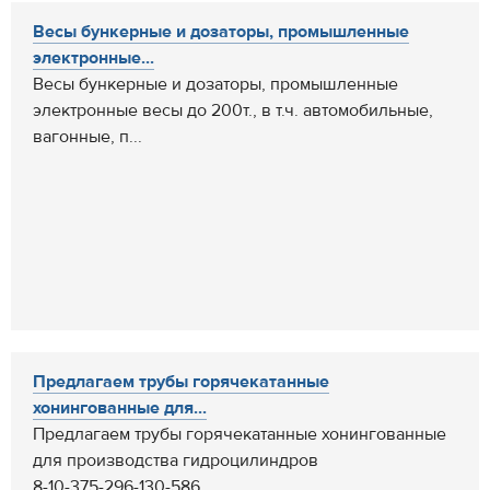
Весы бункерные и дозаторы, промышленные
электронные...
Весы бункерные и дозаторы, промышленные
электронные весы до 200т., в т.ч. автомобильные,
вагонные, п...
Предлагаем трубы горячекатанные
хонингованные для...
Предлагаем трубы горячекатанные хонингованные
для производства гидроцилиндров
8-10-375-296-130-586...