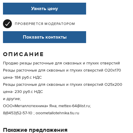
Узнать цену
ПРОВЕРЯЕТСЯ МОДЕРАТОРОМ
Показать контакты
ОПИСАНИЕ
Продаю резцы расточные для сквозных и глухих отверстий
Резцы расточные для сквозных и глухих отверстий O20x170
цена- 184 руб.с НДС
Резцы расточные для сквозных и глухих отверстий O25x200
цена- 230 руб.с НДС
и другие;
ООО»Металлотехника» Яна; mettex-64@list.ru;
8(8453)52-57-10 ; ooometallotehnika.tiu.ru
Похожие предложения