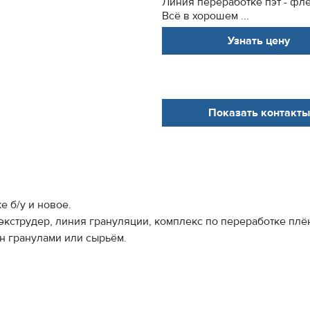
Линия переработке пэт - фл
Всё в хорошем ...
Узнать цену
Показать контакты
 б/у и новое.
экструдер, линия грануляции, комплекс по переработке плё
н гранулами или сырьём.