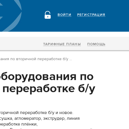
ВОЙТИ
РЕГИСТРАЦИЯ
ТАРИФНЫЕ ПЛАНЫ
ПОМОЩЬ
ния по вторичной переработке б/у ...
борудования по
 переработке б/у
оричной переработке б/у и новое.
ушка, агломератор, экструдер, линия
реработке плёнки,