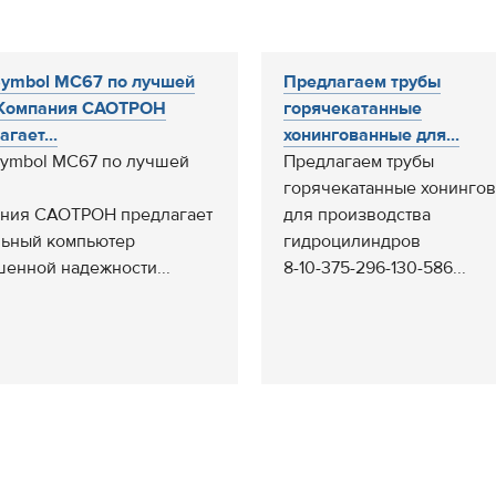
ymbol MC67 по лучшей
Предлагаем трубы
 Компания САОТРОН
горячекатанные
гает...
хонингованные для...
ymbol MC67 по лучшей
Предлагаем трубы
горячекатанные хонинго
ния САОТРОН предлагает
для производства
ьный компьютер
гидроцилиндров
енной надежности...
8-10-375-296-130-586...