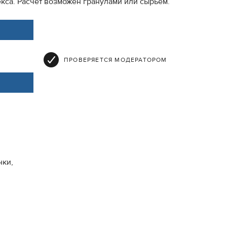
екса. Расчёт возможен гранулами или сырьём.
ПРОВЕРЯЕТСЯ МОДЕРАТОРОМ
нки,