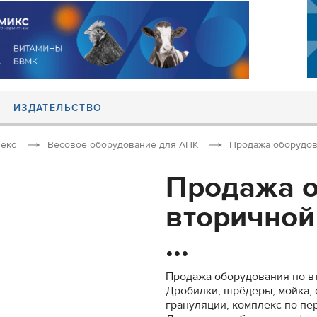
ИЗДАТЕЛЬСТВО
екс
Весовое оборудование для АПК
Продажа оборудова
Продажа о
вторичной
...
Продажа оборудования по вт
Дробилки, шрёдеры, мойка, с
грануляции, комплекс по пе