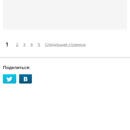
1
2
3
4
5
Следующая страница
Поделиться: