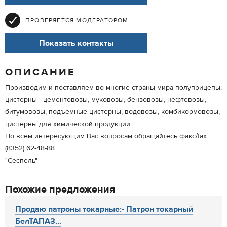
ПРОВЕРЯЕТСЯ МОДЕРАТОРОМ
Показать контакты
ОПИСАНИЕ
Производим и поставляем во многие страны мира полуприцепы,
цистерны - цементовозы, муковозы, бензовозы, нефтевозы,
битумовозы, подъемные цистерны, водовозы, комбикормовозы,
цистерны для химической продукции.
По всем интересующим Вас вопросам обращайтесь факс/fax:
(8352) 62-48-88
"Сеспель"
Похожие предложения
Продаю патроны токарные:- Патрон токарный
БелТАПАЗ...