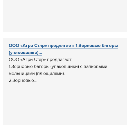
ООО «Агри Стар» предлагает: 1.Зерновые багеры
(упаковщики)...
ООО «Агри Стар» предлагает:
1.Зерновые багеры (упаковщики) с валковыми
мельницами (плющилами).
2.Зерновые...