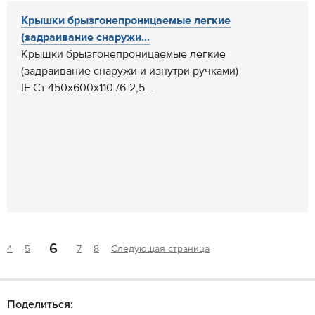
Крышки брызгонепроницаемые легкие
(задраивание снаружи...
Крышки брызгонепроницаемые легкие
(задраивание снаружи и изнутри ручками)
IE Ст 450x600x110 /6-2,5...
6
4
5
7
8
Следующая страница
Поделиться: