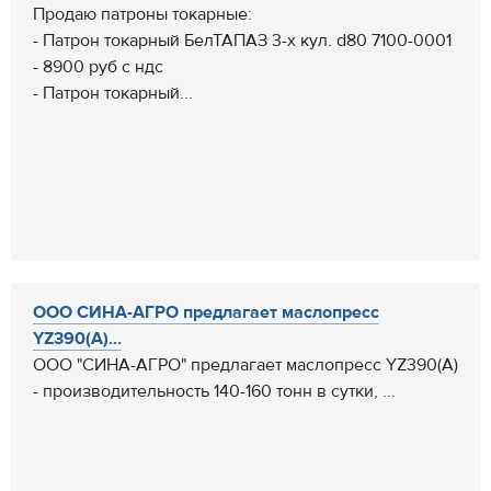
Продаю патроны токарные:
- Патрон токарный БелТАПАЗ 3-х кул. d80 7100-0001
- 8900 руб с ндс
- Патрон токарный...
ООО СИНА-АГРО предлагает маслопресс
YZ390(А)...
ООО "СИНА-АГРО" предлагает маслопресс YZ390(А)
- производительность 140-160 тонн в сутки, ...