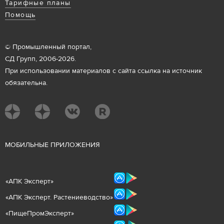
Тарифные планы
Помощь
© Промышленный портал,
СД Групп, 2006-2026.
При использовании материалов с сайта ссылка на источник
обязательна.
М
ОБИЛЬНЫЕ ПРИЛОЖЕНИЯ
«
АПК Эксперт
»
«
АПК Эксперт. Растениеводст
во
»
«ПищеПромЭксперт»