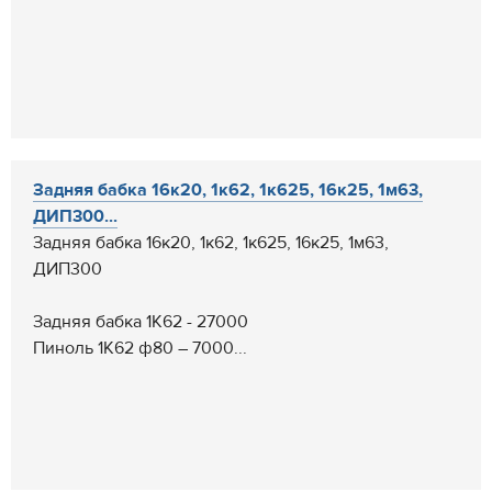
Задняя бабка 16к20, 1к62, 1к625, 16к25, 1м63,
ДИП300...
Задняя бабка 16к20, 1к62, 1к625, 16к25, 1м63,
ДИП300
Задняя бабка 1К62 - 27000
Пиноль 1К62 ф80 – 7000...