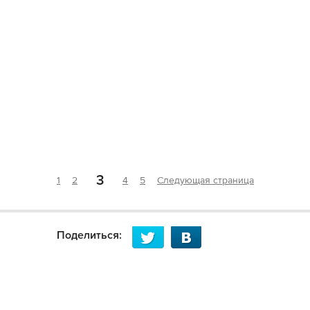
3
1
2
4
5
Следующая страница
Поделиться: