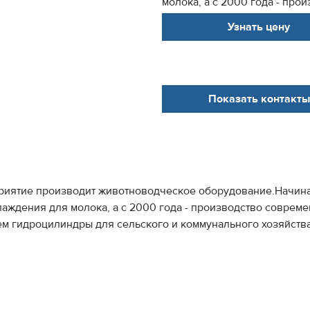
молока, а с 2000 года - про
Узнать цену
Показать контакты
риятие производит животноводческое оборудование.Начиная
аждения для молока, а с 2000 года - производство соврем
ем гидроцилиндры для сельского и коммунального хозяйств