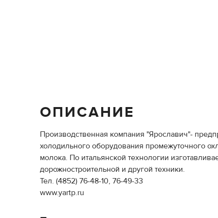
ОПИСАНИЕ
Производственная компания "Ярославич"- предп
холодильного оборудования промежуточного охл
молока. По итальянской технологии изготавлива
дорожностроительной и другой техники.
Тел. (4852) 76-48-10, 76-49-33
www.yartp.ru