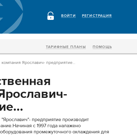
ВОЙТИ
РЕГИСТРАЦИЯ
ТАРИФНЫЕ ПЛАНЫ
ПОМОЩЬ
компания Ярославич- предприятие...
твенная
Ярославич-
е...
 "Ярославич"- предприятие производит
ание.Начиная с 1997 года налажено
 оборудования промежуточного охлаждения для