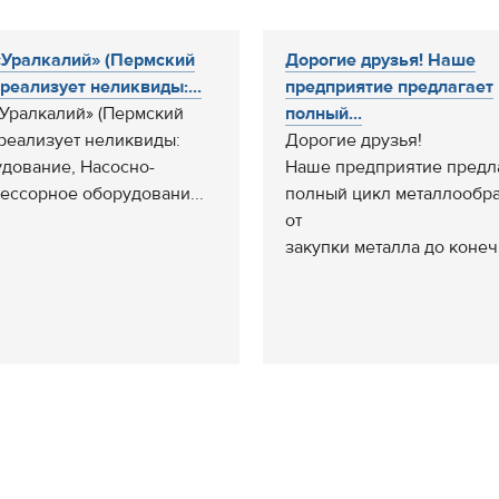
Уралкалий» (Пермский
Дорогие друзья! Наше
 реализует неликвиды:...
предприятие предлагает
Уралкалий» (Пермский
полный...
 реализует неликвиды:
Дорогие друзья!
дование, Насосно-
Наше предприятие предл
ессорное оборудовани...
полный цикл металлообр
от
закупки металла до конечн