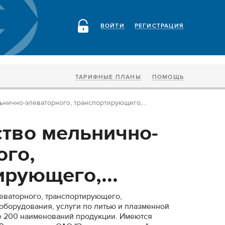
ВОЙТИ
РЕГИСТРАЦИЯ
ТАРИФНЫЕ ПЛАНЫ
ПОМОЩЬ
нично-элеваторного, транспортирующего,...
тво мельнично-
ого,
рующего,...
еваторного, транспортирующего,
оборудования, услуги по литью и плазменной
е 200 наименований продукции. Имеются