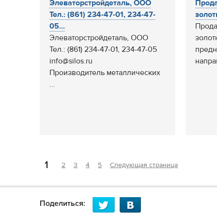
Элеваторстройдеталь, ООО
Прода
Тел.: (861) 234-47-01, 234-47-
золот
05...
Прода
Элеваторстройдеталь, ООО
золот
Тел.: (861) 234-47-01, 234-47-05
предн
info@silos.ru
напра
Производитель металлических
...
1
2
3
4
5
Следующая страница
Поделиться: