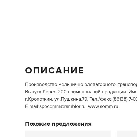
ОПИСАНИЕ
Производство мельнично-элеваторного, транспор
Выпуск более 200 наименований продукции. Име
г.Кропоткин, ул.Пушкина,79. Тел./факс:(86138) 7-07-
E-mail:specemm@rambler.ru, www.semm.ru
Похожие предложения