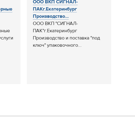
ООО ВКП СИГНАЛ-
ерные
ПАКг.Екатеринбург
Производство...
ООО ВКП "СИГНАЛ-
рные
ПАК"г.Екатеринбург
услуги
Производство и поставка "под
ключ" упаковочного...