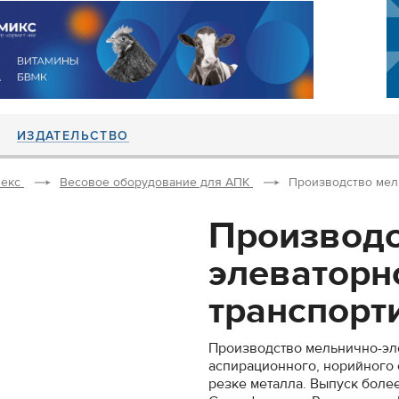
ИЗДАТЕЛЬСТВО
екс
Весовое оборудование для АПК
Производство мель
Производс
элеваторн
транспорти
Производство мельнично-эл
аспирационного, норийного 
резке металла. Выпуск боле