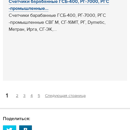
Счетчики барабанные ГСБ-400, РГ-7000, РГС
-промышленные...
Счетчики барабанные ГСБ-400, РГ-7000, РГС
-промышленные СВГ.М, СГ-16МТ, РГ, Dymetic,
Метран, Ирга, СГ-ЭК,...
1
2
3
4
5
Следующая страница
Поделиться: