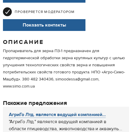
ПРОВЕРЯЕТСЯ МОДЕРАТОРОМ
Показать контакты
ОПИСАНИЕ
Пропариватель для зерна ПЗ-1 предназначен для
гидротермической обработки зерна крупяных культур с целью
улучшения технологических свойств зерна и повышения
потребительских свойств готового продукта. НПО «Агро-Симо-
Машбуд». 380 482 340436, simoodessa@gmail.com,
www.simo.com.ua
Похожие предложения
АгриГо Лтд. является ведущей компанией...
"АгриГо Лтд." является ведущей компанией в
области птицеводства, животноводства и аквакуль...