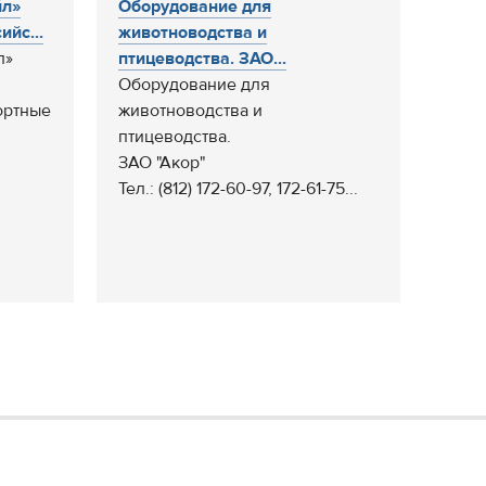
йл»
Оборудование для
йс...
животноводства и
л»
птицеводства. ЗАО...
Оборудование для
ортные
животноводства и
птицеводства.
ЗАО "Акор"
Тел.: (812) 172-60-97, 172-61-75...