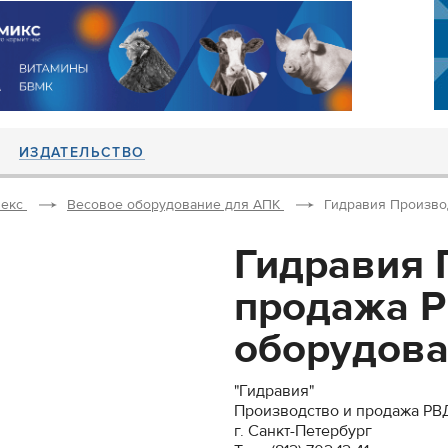
ИЗДАТЕЛЬСТВО
екс
Весовое оборудование для АПК
Гидравия Производ
Гидравия 
продажа Р
оборудован
"Гидравия"
Производство и продажа РВД
г. Санкт-Петербург