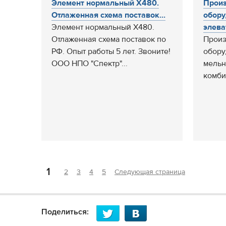
Элемент нормальный Х480.
Произ
Отлаженная схема поставок...
обору
Элемент нормальный Х480.
элеват
Отлаженная схема поставок по
Произ
РФ. Опыт работы 5 лет. Звоните!
обору
ООО НПО "Спектр"...
мельн
комби
1
2
3
4
5
Следующая страница
Поделиться: