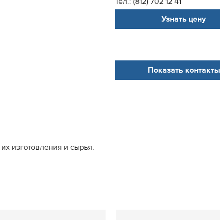
Тел.: (812) 702 12 41
Узнать цену
Показать контакты
их изготовления и сырья.