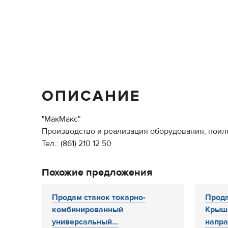
ОПИСАНИЕ
"МакМакс"
Производство и реализация оборудования, поило
Тел.: (861) 210 12 50
Похожие предложения
Продам станок токарно-
Прода
комбинированный
Крышк
универсальный...
напра