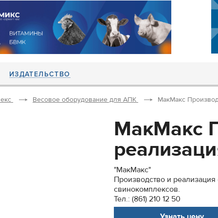
ИЗДАТЕЛЬСТВО
екс
Весовое оборудование для АПК
МакМакс Производс
МакМакс П
реализация
"МакМакс"
Производство и реализация 
свинокомплексов.
Тел.: (861) 210 12 50
Узнать цену