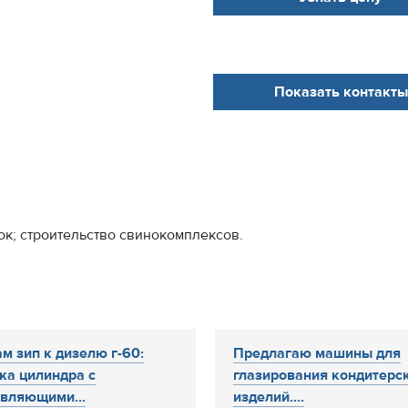
Показать контакты
к; строительство свинокомплексов.
м зип к дизелю г-60:
Предлагаю машины для
а цилиндра с
глазирования кондитерс
вляющими...
изделий....