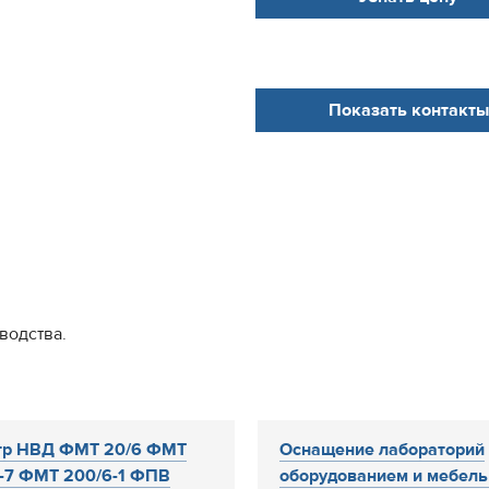
Показать контакты
водства.
тр НВД ФМТ 20/6 ФМТ
Оснащение лабораторий
-7 ФМТ 200/6-1 ФПВ
оборудованием и мебель