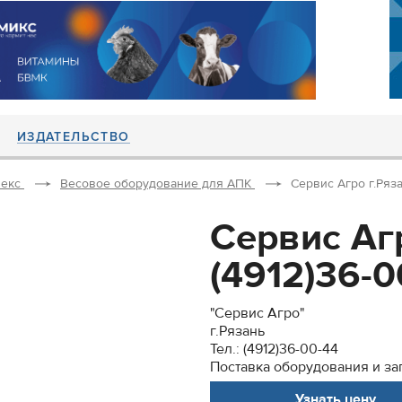
ИЗДАТЕЛЬСТВО
екс
Весовое оборудование для АПК
Сервис Агро г.Рязан
Сервис Агр
(4912)36-00
"Сервис Агро"
г.Рязань
Тел.: (4912)36-00-44
Поставка оборудования и за
Узнать цену