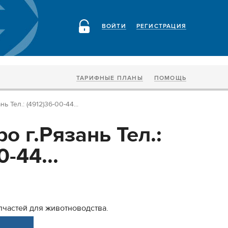
ВОЙТИ
РЕГИСТРАЦИЯ
ТАРИФНЫЕ ПЛАНЫ
ПОМОЩЬ
ь Тел.: (4912)36-00-44...
о г.Рязань Тел.:
-44...
пчастей для животноводства.