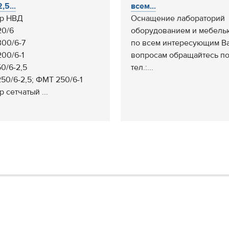
,5...
всем...
р НВД
Оснащение лабораторий
0/6
оборудованием и мебель
00/6-7
по всем интересующим В
00/6-1
вопросам обращайтесь п
0/6-2,5
тел.:...
50/6-2,5; ФМТ 250/6-1
 сетчатый ...