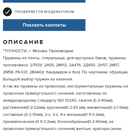
ПРОВЕРЯЕТСЯ МОДЕРАТОРОМ
Показать контакты
ОПИСАНИЕ
"ТОЧНОСТЬ", г. Москва, Производим:
Пружины из ленты, спиральные, для мусорных баков, пружины
противовеса: 2Л53У, 2А55, 2М112, 2А476, 2Д450, 2Н57, 2М57,
2М58, РК-031, 2В440(с бандаждом и без). По чертежам, образцам.
Большой выбор пружин из наличия.
А так же пружины из проволоки, инструментальные пружины из
проволоки прямоугольного сечения, изготовлены по
международному стандарту ISO 10243, сжатия (0.2-90мм),
растяжения(0.2-22мм), кручения(0.2-25 мм), манжетные(0.2-1.5мм),
составные (0.2-10мм), 2-х, 3-х, 4-х жильные(0.5-3.2мм),
призматические (0.5-3.2мм), бочкообразные(0.2-40мм), из
проволоки прямоугольного сечения( желтые, красные,синие,