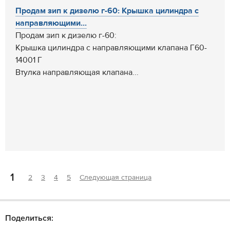
Продам зип к дизелю г-60: Крышка цилиндра с
направляющими...
Продам зип к дизелю г-60:
Крышка цилиндра с направляющими клапана Г60-
14001 Г
Втулка направляющая клапана...
1
2
3
4
5
Следующая страница
Поделиться: