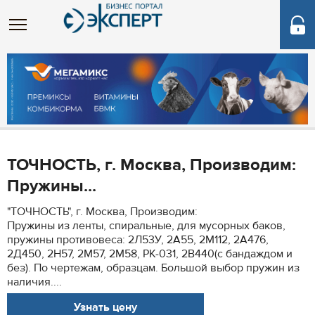
ТОЧНОСТЬ, г. Москва, Производим:
Пружины...
"ТОЧНОСТЬ", г. Москва, Производим:
Пружины из ленты, спиральные, для мусорных баков,
пружины противовеса: 2Л53У, 2А55, 2М112, 2А476,
2Д450, 2Н57, 2М57, 2М58, РК-031, 2В440(с бандаждом и
без). По чертежам, образцам. Большой выбор пружин из
наличия....
Узнать цену