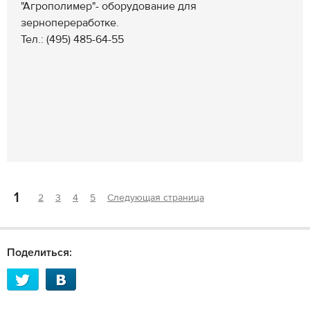
"Агрополимер"- оборудование для
зернопереработке.
Тел.: (495) 485-64-55
1
2
3
4
5
Следующая страница
Поделиться: