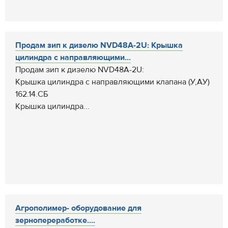
Продам зип к дизелю NVD48А-2U: Крышка
цилиндра с направляющими...
Продам зип к дизелю NVD48А-2U:
Крышка цилиндра с направляющими клапана (У,АУ)
162.14.СБ
Крышка цилиндра...
Агрополимер- оборудование для
зернопереработке....