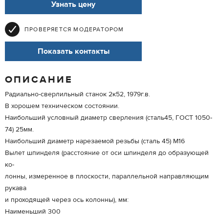
Узнать цену
ПРОВЕРЯЕТСЯ МОДЕРАТОРОМ
Показать контакты
ОПИСАНИЕ
Радиально-сверлильный станок 2к52, 1979г.в.
В хорошем техническом состоянии.
Наибольший условный диаметр сверления (сталь45, ГОСТ 1050-
74) 25мм.
Наибольший диаметр нарезаемой резьбы (сталь 45) М16
Вылет шпинделя (расстояние от оси шпинделя до образующей
ко-
лонны, измеренное в плоскости, параллельной направляющим
рукава
и проходящей через ось колонны), мм:
Наименьший 300