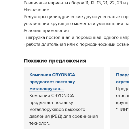
Различные варианты сборок 11, 12, 13, 21, 22, 23 и
Назначение:
Редукторы цилиндрические двухступенчатые го
увеличения крутящего момента и уменьшения ча
Условия применения:
- нагрузка постоянная и переменная, одного нап
- работа длительная или с периодическими остан
Похожие предложения
Компания CRYONICA
Предл
предлагает поставку
отрез
металлорукав...
Предл
Компания CRYONICA
отрез
предлагает поставку
крупн
металлорукавов высокого
"ПИН" 
давления (РВД) для соединения
технолог...