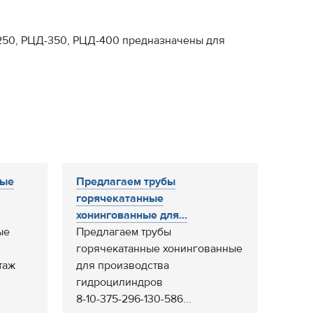
50, РЦД-350, РЦД-400 предназначены для
ные
Предлагаем трубы
горячекатанные
хонингованные для...
ые
Предлагаем трубы
горячекатанные хонингованные
таж
для производства
гидроцилиндров
8-10-375-296-130-586...