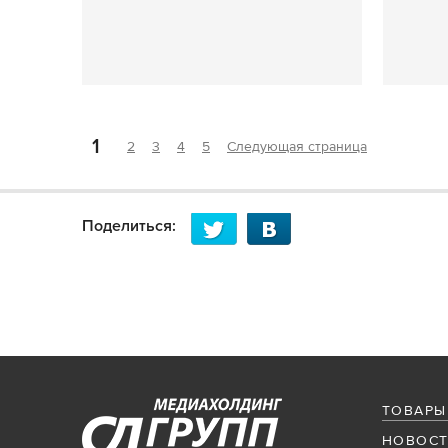
1
2
3
4
5
Следующая страница
Поделиться:
ТОВАРЫ
НОВОСТ