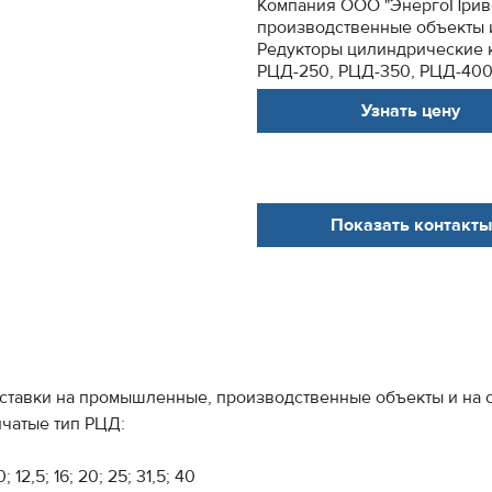
Компания ООО "ЭнергоПриво
производственные объекты и
Редукторы цилиндрические 
РЦД-250, РЦД-350, РЦД-400,
Узнать цену
Показать контакты
тавки на промышленные, производственные объекты и на о
чатые тип РЦД:
2,5; 16; 20; 25; 31,5; 40