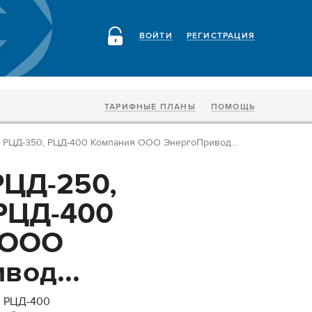
ВОЙТИ
РЕГИСТРАЦИЯ
ТАРИФНЫЕ ПЛАНЫ
ПОМОЩЬ
, РЦД-350, РЦД-400 Компания ООО ЭнергоПривод...
РЦД-250,
РЦД-400
 ООО
вод...
, РЦД-400