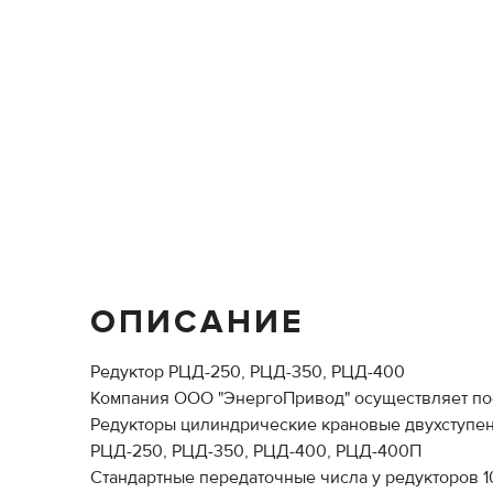
ОПИСАНИЕ
Редуктор РЦД-250, РЦД-350, РЦД-400
Компания ООО "ЭнергоПривод" осуществляет пос
Редукторы цилиндрические крановые двухступен
РЦД-250, РЦД-350, РЦД-400, РЦД-400П
Стандартные передаточные числа у редукторов 10; 1