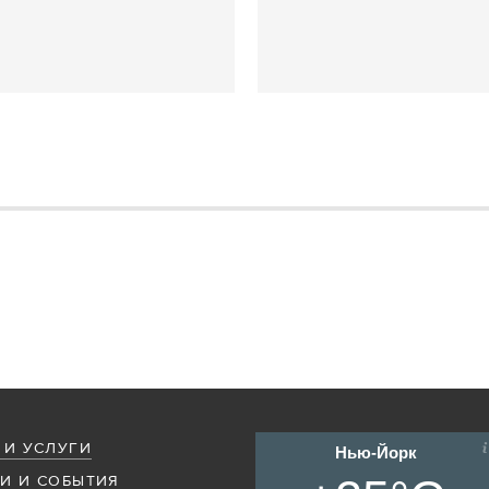
 И УСЛУГИ
Нью-Йорк
И И СОБЫТИЯ