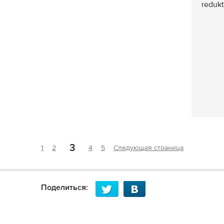
redukt
3
1
2
4
5
Следующая страница
Поделиться: