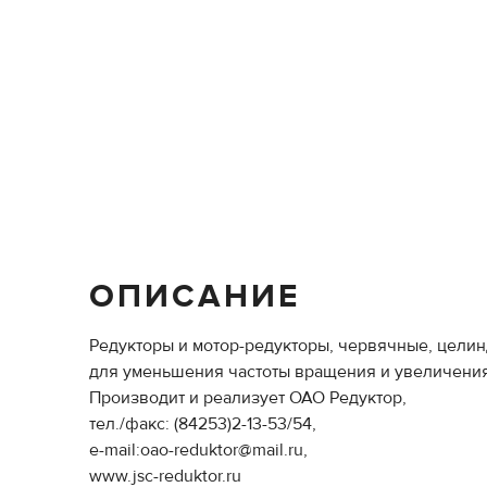
ОПИСАНИЕ
Редукторы и мотор-редукторы, червячные, целин
для уменьшения частоты вращения и увеличения
Производит и реализует ОАО Редуктор,
тел./факс: (84253)2-13-53/54,
e-mail:oao-reduktor@mail.ru,
www.jsc-reduktor.ru