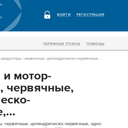
ВОЙТИ
РЕГИСТРАЦИЯ
ТАРИФНЫЕ ПЛАНЫ
ПОМОЩЬ
-редукторы, червячные, целиндрическо-червячные,...
 и мотор-
, червячные,
еско-
...
ы, червячные, целиндрическо-червячные, одно-