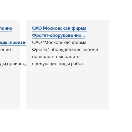
ление
ОАО Московская фирма
Фрегат-оборудование...
ады,производственные...
ОАО "Московская фирма
ление
Фрегат"-оборудование завода
позволяет выполнять
ады,производственные
следующие виды работ...