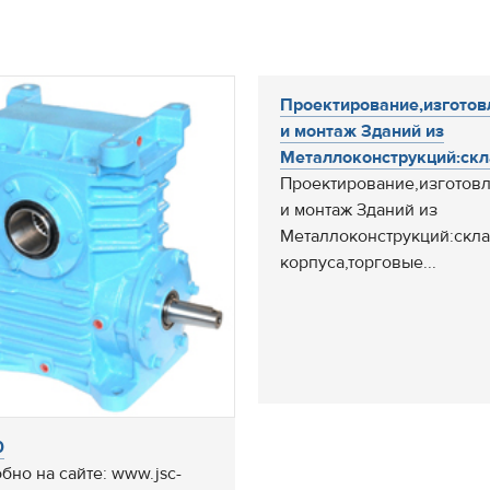
Проектирование,изготов
и монтаж Зданий из
Металлоконструкций:скл
Проектирование,изготов
и монтаж Зданий из
Металлоконструкций:скл
корпуса,торговые...
0
бно на сайте: www.jsc-