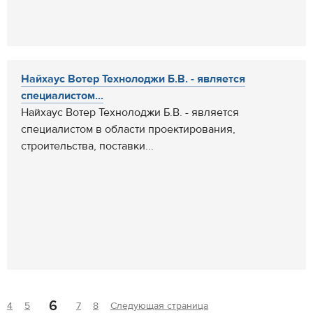
Найхаус Вотер Технолоджи Б.В. - является
специалистом...
Найхаус Вотер Технолоджи Б.В. - является
специалистом в области проектирования,
строительства, поставки...
6
4
5
7
8
Следующая страница