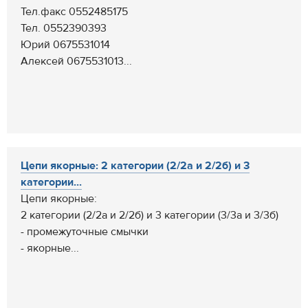
Тел.факс 0552485175
Тел. 0552390393
Юрий 0675531014
Алексей 0675531013...
Цепи якорные: 2 категории (2/2а и 2/2б) и 3
категории...
Цепи якорные:
2 категории (2/2а и 2/2б) и 3 категории (3/3а и 3/3б)
- промежуточные смычки
- якорные...