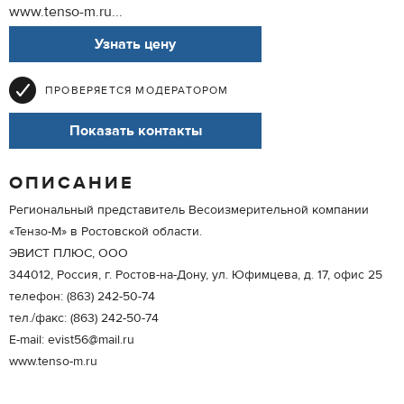
www.tenso-m.ru...
Узнать цену
ПРОВЕРЯЕТСЯ МОДЕРАТОРОМ
Показать контакты
ОПИСАНИЕ
Региональный представитель Весоизмерительной компании
«Тензо-М» в Ростовской области.
ЭВИСТ ПЛЮС, ООО
344012, Россия, г. Ростов-на-Дону, ул. Юфимцева, д. 17, офис 25
телефон: (863) 242-50-74
тел./факс: (863) 242-50-74
Е-mail: evist56@mail.ru
www.tenso-m.ru