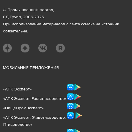
© Промышленный портал,
СД Групп, 2006-2026.
При использовании материалов с сайта ссылка на источник
обязательна.
М
ОБИЛЬНЫЕ ПРИЛОЖЕНИЯ
«
АПК Эксперт
»
«
АПК Эксперт. Растениеводст
во
»
«ПищеПромЭксперт»
«
А
ПК Эксперт: Животнов
одство.
Птицеводство»