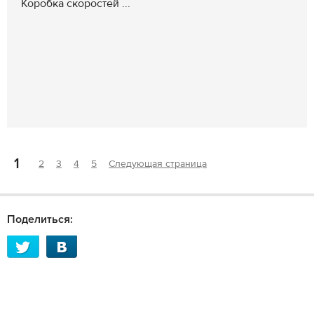
Коробка скоростей ...
1
2
3
4
5
Следующая страница
Поделиться: