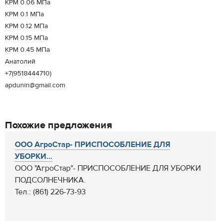
КРМ 0.06 МПа
КРМ 0.1 МПа
КРМ 0.12 МПа
КРМ 0.15 МПа
КРМ 0.45 МПа
Анатолий
+7(9518444710)
apdunin@gmail.com
Похожие предложения
ООО АгроСтар- ПРИСПОСОБЛЕНИЕ ДЛЯ
УБОРКИ...
ООО "АгроСтар"- ПРИСПОСОБЛЕНИЕ ДЛЯ УБОРКИ
ПОДСОЛНЕЧНИКА.
Тел.: (861) 226-73-93