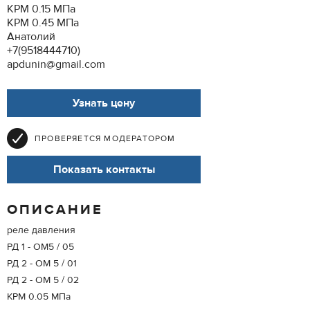
КРМ 0.15 МПа
КРМ 0.45 МПа
Анатолий
+7(9518444710)
apdunin@gmail.com
Узнать цену
ПРОВЕРЯЕТСЯ МОДЕРАТОРОМ
Показать контакты
ОПИСАНИЕ
реле давления
РД 1 - ОМ5 / 05
РД 2 - ОМ 5 / 01
РД 2 - ОМ 5 / 02
КРМ 0.05 МПа