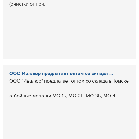
(очистки от при...
ООО Ивалюр предлагает оптом со склада ...
ООО "Ивалюр" предлагает оптом со склада в Томске
:
отбойные молотки МО-1Б, МО-2Б, МО-3Б, МО-4Б,...