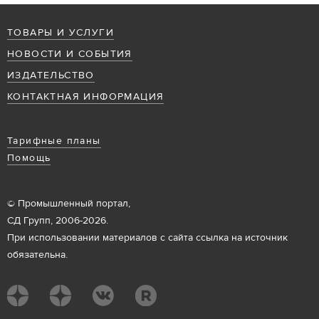
ТОВАРЫ И УСЛУГИ
НОВОСТИ И СОБЫТИЯ
ИЗДАТЕЛЬСТВО
КОНТАКТНАЯ ИНФОРМАЦИЯ
Тарифные планы
Помощь
© Промышленный портал,
СД Групп, 2006-2026.
При использовании материалов с сайта ссылка на источник
обязательна.