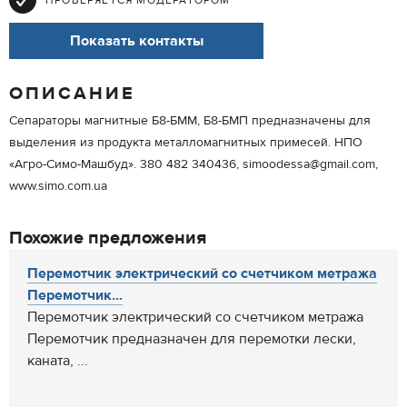
ПРОВЕРЯЕТСЯ МОДЕРАТОРОМ
Показать контакты
ОПИСАНИЕ
Сепараторы магнитные Б8-БММ, Б8-БМП предназначены для
выделения из продукта металломагнитных примесей. НПО
«Агро-Симо-Машбуд». 380 482 340436, simoodessa@gmail.com,
www.simo.com.ua
Похожие предложения
Перемотчик электрический со счетчиком метража
Перемотчик...
Перемотчик электрический со счетчиком метража
Перемотчик предназначен для перемотки лески,
каната, ...