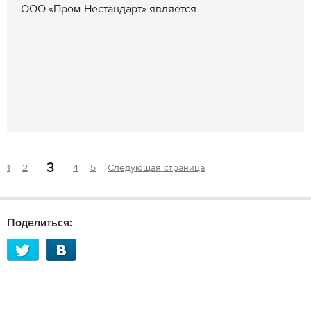
ООО «Пром-Нестандарт» является...
3
1
2
4
5
Следующая страница
Поделиться: