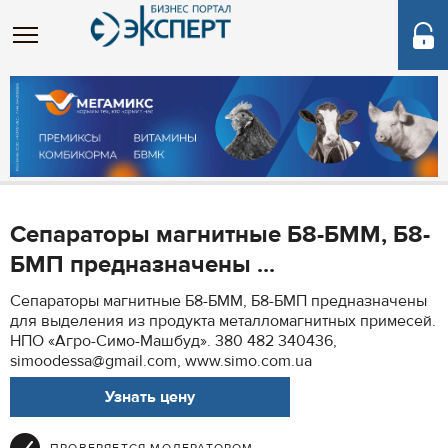
Сепараторы магнитные Б8-БММ, Б8-
БМП предназначены ...
Сепараторы магнитные Б8-БММ, Б8-БМП предназначены
для выделения из продукта металломагнитных примесей.
НПО «Агро-Симо-Машбуд». 380 482 340436,
simoodessa@gmail.com, www.simo.com.ua
Узнать цену