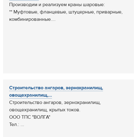
Производим и реализуем краны шаровые:
** Муфтовые, фланцевые, штуцерные, приварные,
комбинированные....
Cтроительство ангаров, зернохранилищ,
овощехранилищ,...
Cтроительство ангаров, зернохранилищ,
овощехранилищ, крытых токов.
ООО ТПС "ВОЛГА"
Тел.: ...