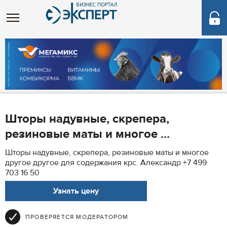
Шторы надувные, скрепера,
резиновые маты и многое ...
Шторы надувные, скрепера, резиновые маты и многое
другое другое для содержания крс. Александр +7 499
703 16 50
Узнать цену
ПРОВЕРЯЕТСЯ МОДЕРАТОРОМ