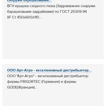
снаружи барашковыми...
ВГН крышка сходного люка (Задраивание снаружи
барашковыми задрайками) по ГОСТ 25309-94
IIF Ст 450x600x110...
ООО Арт-Агро - эксклюзивный дистрибьютор...
ООО "Арт-Агро" - эксклюзивный дистрибьютор
фирмы FRIGORTEC (Германия) и фирмы
GODE(Франция)...