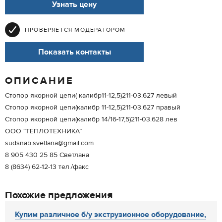
Узнать цену
ПРОВЕРЯЕТСЯ МОДЕРАТОРОМ
Показать контакты
ОПИСАНИЕ
Стопор якорной цепи( калибр11-12,5)211-03.627 левый
Стопор якорной цепи(калибр 11-12,5)211-03.627 правый
Стопор якорной цепи(калибр 14/16-17,5)211-03.628 лев
ООО “ТЕПЛОТЕХНИКА”
sudsnab.svetlana@gmail.com
8 905 430 25 85 Светлана
8 (8634) 62-12-13 тел./факс
Похожие предложения
Купим различное б/у экструзионное оборудование,