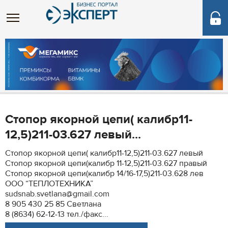
Стопор якорной цепи( калибр11-
12,5)211-03.627 левый...
Стопор якорной цепи( калибр11-12,5)211-03.627 левый
Стопор якорной цепи(калибр 11-12,5)211-03.627 правый
Стопор якорной цепи(калибр 14/16-17,5)211-03.628 лев
ООО “ТЕПЛОТЕХНИКА”
sudsnab.svetlana@gmail.com
8 905 430 25 85 Светлана
8 (8634) 62-12-13 тел./факс...