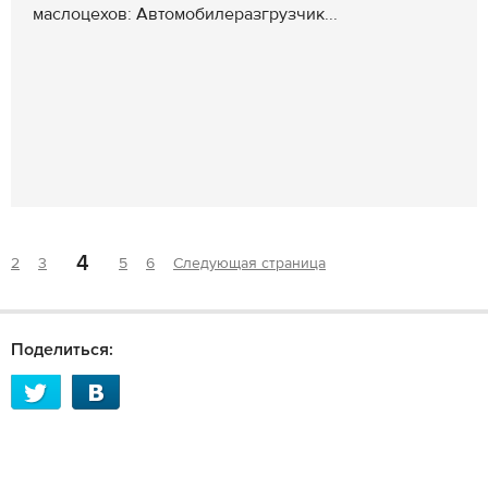
маслоцехов: Автомобилеразгрузчик...
4
2
3
5
6
Следующая страница
Поделиться: