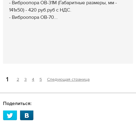
- Виброопора ОВ-31М (Габаритные размеры, мм -
141х50) - 420 руб.руб с НДС.
- Виброопора ОВ-70...
1
2
3
4
5
Следующая страница
Поделиться: