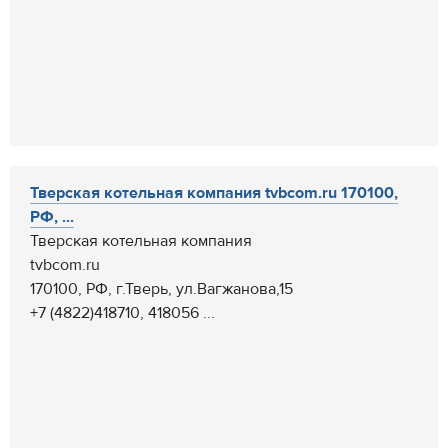
Тверская котельная компания tvbcom.ru 170100,
РФ, ...
Тверская котельная компания
tvbcom.ru
170100, РФ, г.Тверь, ул.Вагжанова,15
+7 (4822)418710, 418056 ...