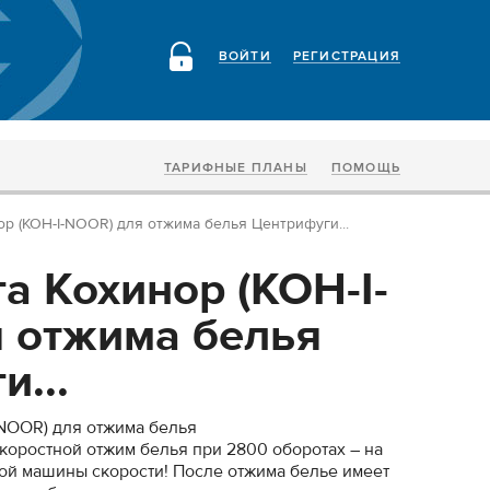
ВОЙТИ
РЕГИСТРАЦИЯ
ТАРИФНЫЕ ПЛАНЫ
ПОМОЩЬ
р (KOH-I-NOOR) для отжима белья Центрифуги...
а Кохинор (KOH-I-
 отжима белья
...
NOOR) для отжима белья
оростной отжим белья при 2800 оборотах – на
ой машины скорости! После отжима белье имеет