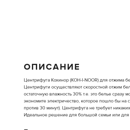
ОПИСАНИЕ
Центрифуга Кохинор (KOH-I-NOOR) для отжима б
Центрифуги осуществляют скоростной отжим бель
остаточную влажность 30% т.е. это белье сразу 
экономите электричество, которое пошло бы на с
против 30 минут). Центрифуга не требует никаки
Идеальное решение для большой семьи или для п