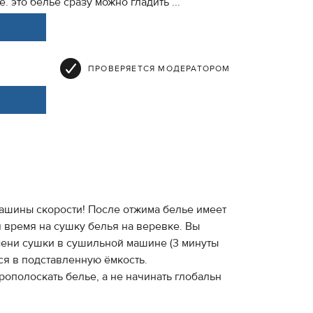
. это белье сразу можно гладить ...
ПРОВЕРЯЕТСЯ МОДЕРАТОРОМ
ашины скорости! После отжима белье имеет
я время на сушку белья на веревке. Вы
емени сушки в сушильной машине (3 минуты
ся в подставленную ёмкость.
ополоскать белье, а не начинать глобальн