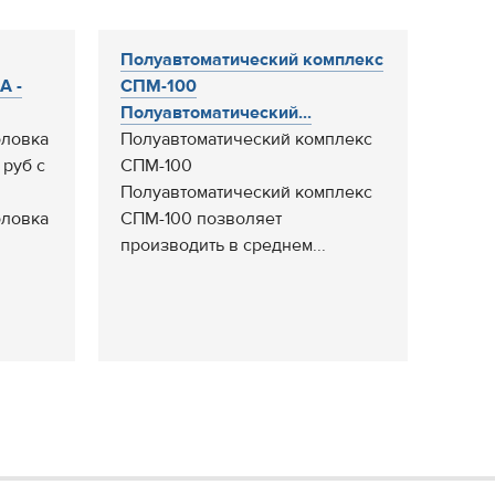
Полуавтоматический комплекс
A -
СПМ-100
Полуавтоматический...
оловка
Полуавтоматический комплекс
 руб с
СПМ-100
Полуавтоматический комплекс
оловка
СПМ-100 позволяет
производить в среднем...