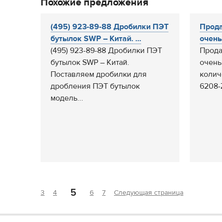
Похожие предложения
(495) 923-89-88 Дробилки ПЭТ
Прода
бутылок SWP – Китай. ...
очень
(495) 923-89-88 Дробилки ПЭТ
Прода
бутылок SWP – Китай.
очень
Поставляем дробилки для
колич
дробления ПЭТ бутылок
6208-Z
модель...
5
3
4
6
7
Следующая страница