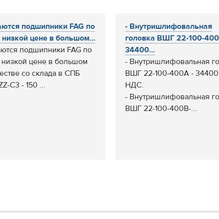
ются подшипники FAG по
- Внутришлифовальная
 низкой цене в большом...
головка ВШГ 22-100-400
ются подшипники FAG по
34400...
 низкой цене в большом
- Внутришлифовальная г
естве со склада в СПБ
ВШГ 22-100-400A - 34400
Z-C3 - 150 ...
НДС.
- Внутришлифовальная г
ВШГ 22-100-400В-...