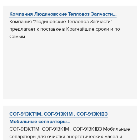
Компания Людиновские Тепловоз Запчасти...
Компания "Людиновские Тепловоз Запчасти"
предлагает к поставке в Кратчайшие сроки и по
Самым...
СОГ-913КТ1М, СОГ-913К1М , СОГ-913К1ВЗ
Мобильные сепараторы...
СОГ-913КТ1М, СОГ-913К1М , СОГ-913К1ВЗ Мобильные
сепараторы для очистки энергетических масел и