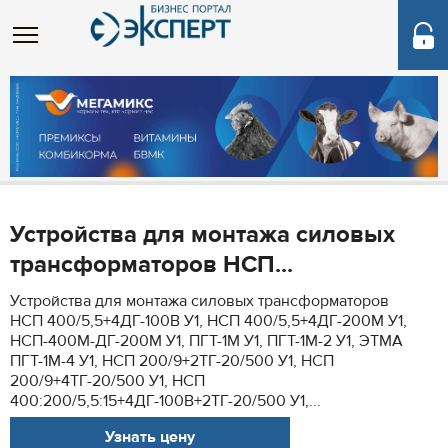
Устройства для монтажа силовых
трансформаторов НСП...
Устройства для монтажа силовых трансформаторов
НСП 400/5,5+4ДГ-100В У1, НСП 400/5,5+4ДГ-200М У1,
НСП-400М-ДГ-200М У1, ПГТ-1М У1, ПГТ-1М-2 У1, ЭТМА
ПГТ-1М-4 У1, НСП 200/9+2ТГ-20/500 У1, НСП
200/9+4ТГ-20/500 У1, НСП
400:200/5,5:15+4ДГ-100В+2ТГ-20/500 У1,...
Узнать цену