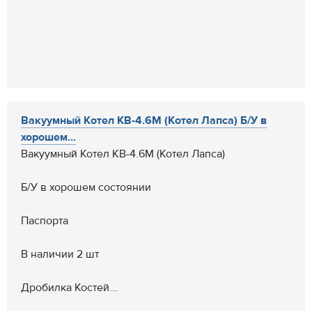
Вакуумный Котел КВ-4.6М (Котел Лапса) Б/У в
хорошем...
Вакуумный Котел КВ-4.6М (Котел Лапса)
Б/У в хорошем состоянии
Паспорта
В наличии 2 шт
Дробилка Костей...