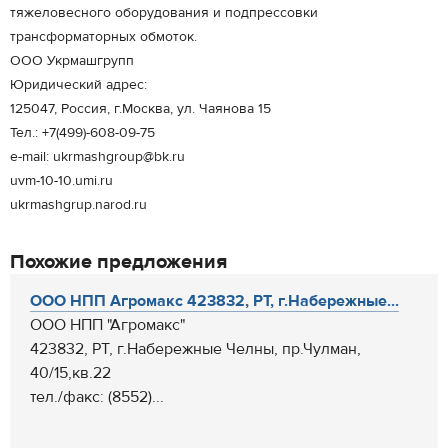
тяжеловесного оборудования и подпрессовки
трансформаторных обмоток.
ООО Укрмашгрупп
Юридический адрес:
125047, Россия, г.Москва, ул. Чаянова 15
Тел.: +7(499)-608-09-75
e-mail: ukrmashgroup@bk.ru
uvm-10-10.umi.ru
ukrmashgrup.narod.ru
Похожие предложения
ООО НПП Агромакс 423832, РТ, г.Набережные...
ООО НПП "Агромакс"
423832, РТ, г.Набережные Челны, пр.Чулман,
40/15,кв.22
тел./факс: (8552)...