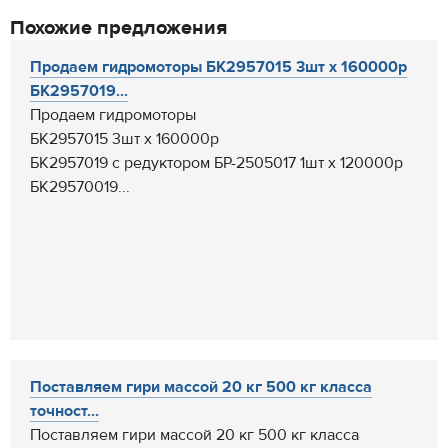
Похожие предложения
Продаем гидромоторы БК2957015 3шт х 160000р
БК2957019...
Продаем гидромоторы
БК2957015 3шт х 160000р
БК2957019 с редуктором БР-2505017 1шт х 120000р
БК29570019...
Поставляем гири массой 20 кг 500 кг класса
точност...
Поставляем гири массой 20 кг 500 кг класса