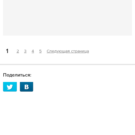
1
2
3
4
5
Следующая страница
Поделиться: