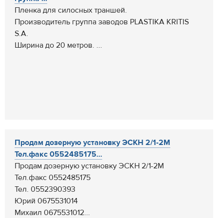
Пленка для силосных траншей.
Производитель группа заводов PLASTIKA KRITIS
S.A.
Ширина до 20 метров. ...
Продам дозерную установку ЭСКН 2/1-2М
Тел.факс 0552485175...
Продам дозерную установку ЭСКН 2/1-2М
Тел.факс 0552485175
Тел. 0552390393
Юрий 0675531014
Михаил 0675531012...