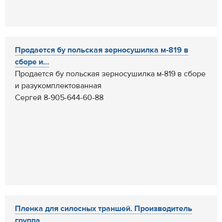
Продается бу польская зерносушилка м-819 в
сборе и...
Продается бу польская зерносушилка м-819 в сборе
и разукомплектованная
Сергей 8-905-644-60-88
Пленка для силосных траншей. Производитель
группа ...