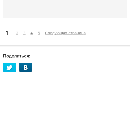
1
2
3
4
5
Следующая страница
Поделиться: