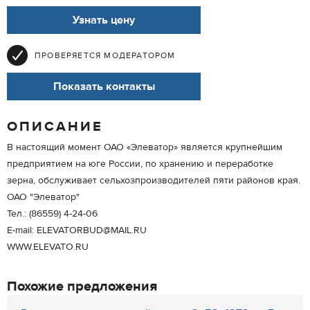
Узнать цену
ПРОВЕРЯЕТСЯ МОДЕРАТОРОМ
Показать контакты
ОПИСАНИЕ
В настоящий момент ОАО «Элеватор» является крупнейшим
предприятием на юге России, по хранению и переработке
зерна, обслуживает сельхозпроизводителей пяти районов края.
ОАО "Элеватор"
Тел.: (86559) 4-24-06
E-mail: ELEVATORBUD@MAIL.RU
WWW.ELEVATO.RU
Похожие предложения