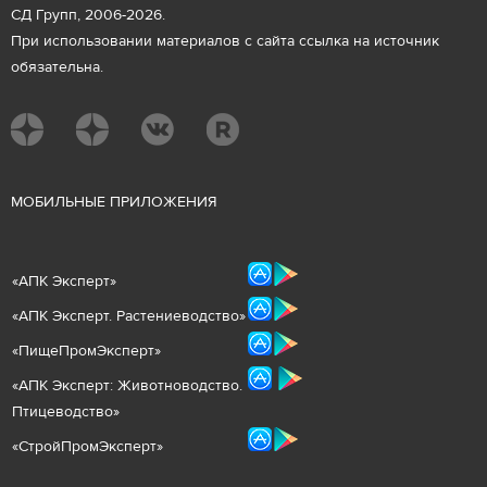
СД Групп, 2006-2026.
При использовании материалов с сайта ссылка на источник
обязательна.
М
ОБИЛЬНЫЕ ПРИЛОЖЕНИЯ
«
АПК Эксперт
»
«
АПК Эксперт. Растениеводст
во
»
«ПищеПромЭксперт»
«
А
ПК Эксперт: Животнов
одство.
Птицеводство»
«СтройПромЭксперт»