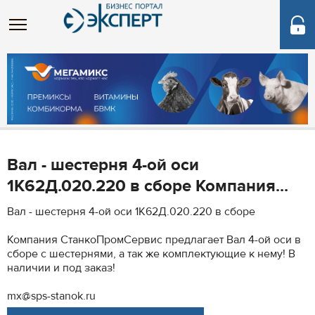
Вал - шестерня 4-ой оси
1К62Д.020.220 в сборе Компания...
Вал - шестерня 4-ой оси 1К62Д.020.220 в сборе
Компания СтанкоПромСервис предлагает Вал 4-ой оси в
сборе с шестернями, а так же комплектующие к нему! В
наличии и под заказ!
mx@sps-stanok.ru