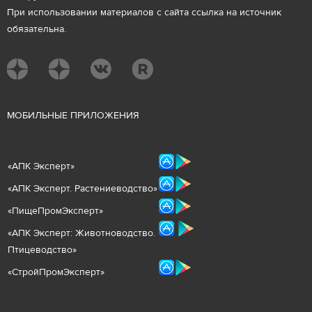
При использовании материалов с сайта ссылка на источник
обязательна.
М
ОБИЛЬНЫЕ ПРИЛОЖЕНИЯ
«
АПК Эксперт
»
«
АПК Эксперт. Растениеводст
во
»
«ПищеПромЭксперт»
«
А
ПК Эксперт: Животнов
одство.
Птицеводство»
«СтройПромЭксперт»