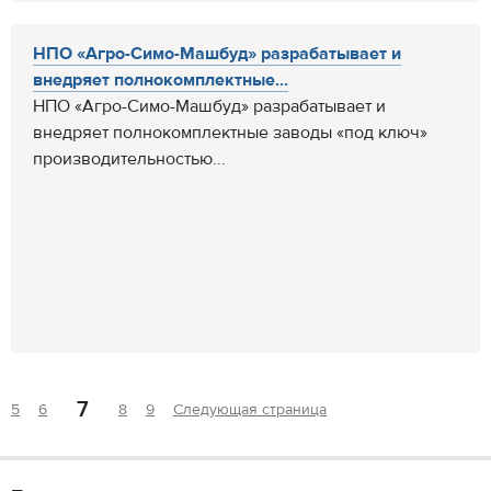
НПО «Агро-Симо-Машбуд» разрабатывает и
внедряет полнокомплектные...
НПО «Агро-Симо-Машбуд» разрабатывает и
внедряет полнокомплектные заводы «под ключ»
производительностью...
7
5
6
8
9
Следующая страница