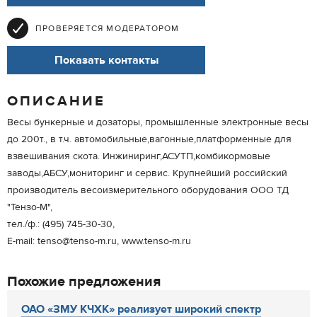
ПРОВЕРЯЕТСЯ МОДЕРАТОРОМ
Показать контакты
ОПИСАНИЕ
Весы бункерные и дозаторы, промышленные электронные весы
до 200т., в т.ч. автомобильные,вагонные,платформенные для
взвешивания скота. Инжиниринг,АСУТП,комбикормовые
заводы,АБСУ,мониторинг и сервис. Крупнейший российский
производитель весоизмерительного оборудования ООО ТД
"Тензо-М",
тел./ф.: (495) 745-30-30,
E-mail: tenso@tenso-m.ru, www.tenso-m.ru
Похожие предложения
ОАО «ЗМУ КЧХК» реализует широкий спектр