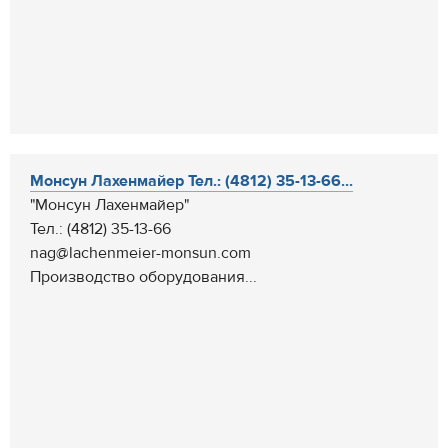
Монсун Лахенмайер Тел.: (4812) 35-13-66...
"Монсун Лахенмайер"
Тел.: (4812) 35-13-66
nag@lachenmeier-monsun.com
Производство оборудования...