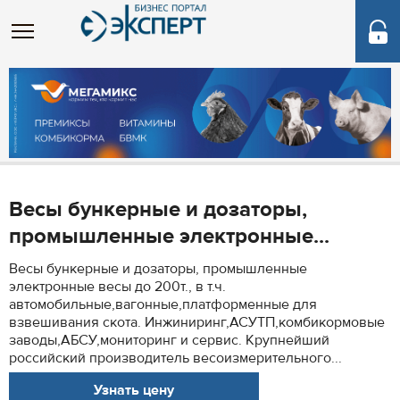
Весы бункерные и дозаторы,
промышленные электронные...
Весы бункерные и дозаторы, промышленные
электронные весы до 200т., в т.ч.
автомобильные,вагонные,платформенные для
взвешивания скота. Инжиниринг,АСУТП,комбикормовые
заводы,АБСУ,мониторинг и сервис. Крупнейший
российский производитель весоизмерительного...
Узнать цену