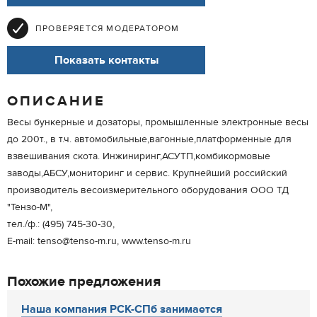
ПРОВЕРЯЕТСЯ МОДЕРАТОРОМ
Показать контакты
ОПИСАНИЕ
Весы бункерные и дозаторы, промышленные электронные весы
до 200т., в т.ч. автомобильные,вагонные,платформенные для
взвешивания скота. Инжиниринг,АСУТП,комбикормовые
заводы,АБСУ,мониторинг и сервис. Крупнейший российский
производитель весоизмерительного оборудования ООО ТД
"Тензо-М",
тел./ф.: (495) 745-30-30,
E-mail: tenso@tenso-m.ru, www.tenso-m.ru
Похожие предложения
Наша компания РСК-СПб занимается