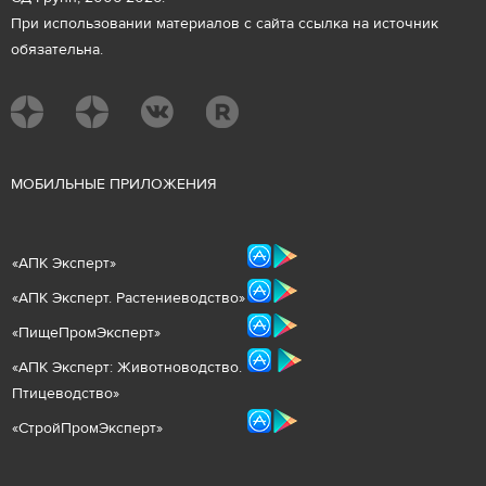
При использовании материалов с сайта ссылка на источник
обязательна.
М
ОБИЛЬНЫЕ ПРИЛОЖЕНИЯ
«
АПК Эксперт
»
«
АПК Эксперт. Растениеводст
во
»
«ПищеПромЭксперт»
«
А
ПК Эксперт: Животнов
одство.
Птицеводство»
«СтройПромЭксперт»