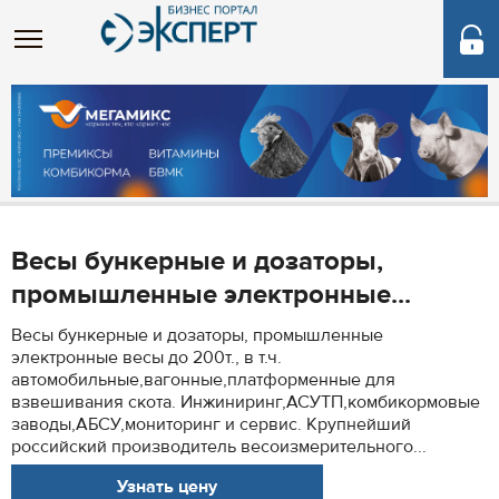
Весы бункерные и дозаторы,
промышленные электронные...
Весы бункерные и дозаторы, промышленные
электронные весы до 200т., в т.ч.
автомобильные,вагонные,платформенные для
взвешивания скота. Инжиниринг,АСУТП,комбикормовые
заводы,АБСУ,мониторинг и сервис. Крупнейший
российский производитель весоизмерительного...
Узнать цену