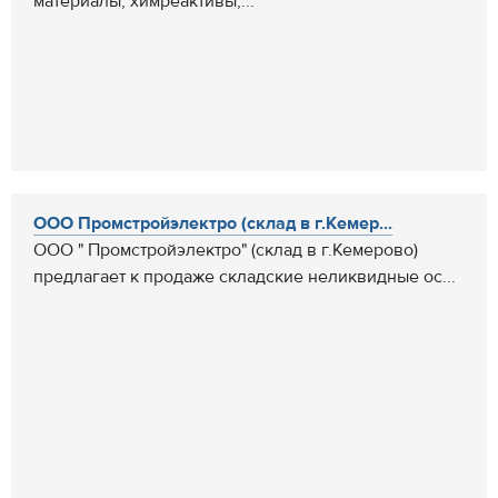
материалы, химреактивы,...
ООО Промстройэлектро (склад в г.Кемер...
ООО " Промстройэлектро" (склад в г.Кемерово)
предлагает к продаже складские неликвидные ос...