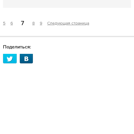
7
5
6
8
9
Следующая страница
Поделиться: