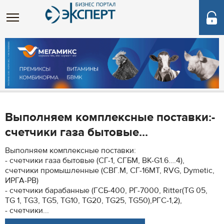
Выполняем комплексные поставки:-
счетчики газа бытовые...
Выполняем комплексные поставки:
- счетчики газа бытовые (СГ-1, СГБМ, ВК-G1.6….4),
счетчики промышленные (СВГ.М, СГ-16МТ, RVG, Dymetic,
ИРГА-РВ)
- счетчики барабанные (ГСБ-400, РГ-7000, Ritter(TG 05,
TG 1, TG3, TG5, TG10, TG20, TG25, TG50),РГС-1,2),
- счетчики...