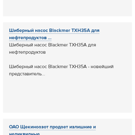
Шиберный насос Blackmer TXH35A для
нефтепродуктов ...
Шиберный насос Blackmer TXH35A для
нефтепродуктов
Шиберный насос Blackmer TXH35A - новейший
представитель...
ОАО Щекиноазот продает излишние и
неликвидные...