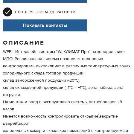
ПРОВЕРЯЕТСЯ МОДЕРАТОРОМ
Показать контакты
ОПИСАНИЕ
WEB - Интерфейс системы "WI-КЛИМАТ Про" на холодильнике
МПФ. Реализованая система позволяет полностью
контролировать микроклимат в различных температурных зонах
холодильного склада готовой продукции:
склад замороженной продукции (-20°С),
склад охлажденной продукции ( -1°С ≈ +1°С), зона набора, зона
отгрузки.
На монтаж и ввод в эксплуатацию системы потребовалось 8
часов.
Имеется возможность контролировать открытие\закрытие
дверей\ворот
холодильных камер и складских помещений с контролируемым