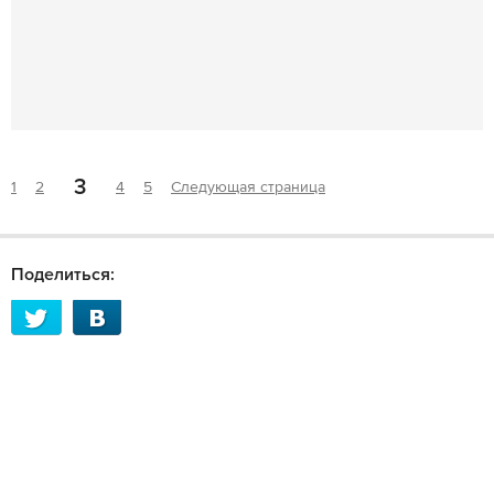
3
1
2
4
5
Следующая страница
Поделиться: