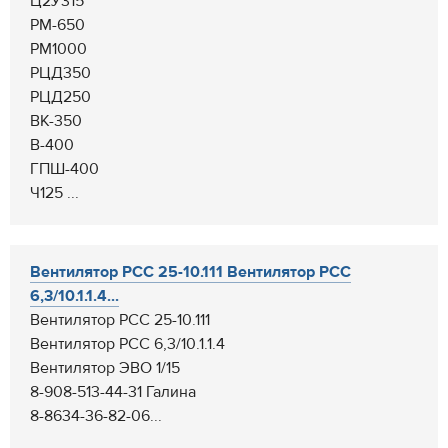
Ц2У315
РМ-650
РМ1000
РЦД350
РЦД250
ВК-350
В-400
ГПШ-400
Ч125 ...
Вентилятор РСС 25-10.111 Вентилятор РСС
6,3/10.1.1.4...
Вентилятор РСС 25-10.111
Вентилятор РСС 6,3/10.1.1.4
Вентилятор ЭВО 1/15
8-908-513-44-31 Галина
8-8634-36-82-06...