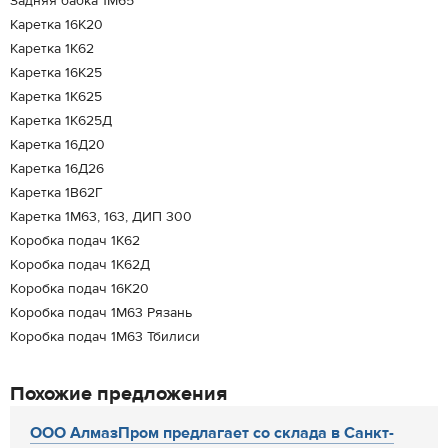
Задняя бабка 1М65
Каретка 16К20
Каретка 1К62
Каретка 16К25
Каретка 1К625
Каретка 1К625Д
Каретка 16Д20
Каретка 16Д26
Каретка 1В62Г
Каретка 1М63, 163, ДИП 300
Коробка подач 1К62
Коробка подач 1К62Д
Коробка подач 16К20
Коробка подач 1М63 Рязань
Коробка подач 1М63 Тбилиси
Похожие предложения
ООО АлмазПром предлагает со склада в Санкт-