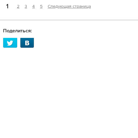
1
2
3
4
5
Следующая страница
Поделиться: