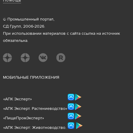
Помощь
© Промышленный портал,
СД Групп, 2006-2026.
При использовании материалов с сайта ссылка на источник
обязательна.
М
ОБИЛЬНЫЕ ПРИЛОЖЕНИЯ
«
АПК Эксперт
»
«
АПК Эксперт. Растениеводст
во
»
«ПищеПромЭксперт»
«
А
ПК Эксперт: Животнов
одство.