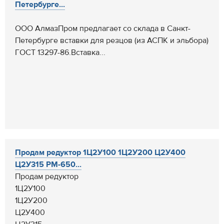
Петербурге...
ООО АлмазПром предлагает со склада в Санкт-
Петербурге вставки для резцов (из АСПК и эльбора)
ГОСТ 13297-86.Вставка...
Продам редуктор 1Ц2У100 1Ц2У200 Ц2У400
Ц2У315 РМ-650...
Продам редуктор
1Ц2У100
1Ц2У200
Ц2У400