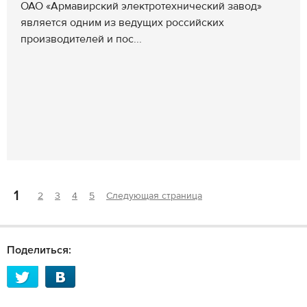
ОАО «Армавирский электротехнический завод»
является одним из ведущих российских
производителей и пос...
1
2
3
4
5
Следующая страница
Поделиться: