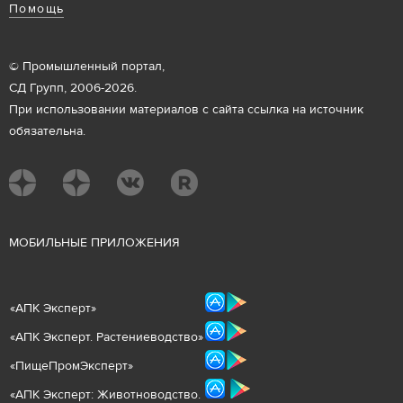
Помощь
© Промышленный портал,
СД Групп, 2006-2026.
При использовании материалов с сайта ссылка на источник
обязательна.
М
ОБИЛЬНЫЕ ПРИЛОЖЕНИЯ
«
АПК Эксперт
»
«
АПК Эксперт. Растениеводст
во
»
«ПищеПромЭксперт»
«
А
ПК Эксперт: Животнов
одство.