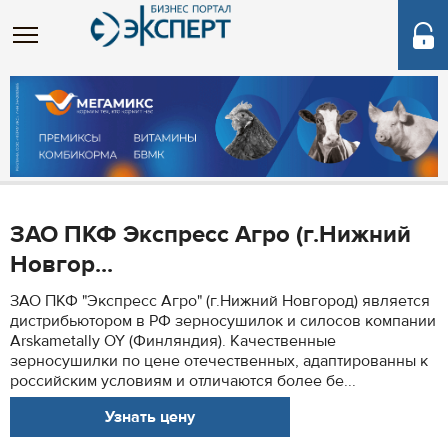
ЗАО ПКФ Экспресс Агро (г.Нижний
Новгор...
ЗАО ПКФ "Экспресс Агро" (г.Нижний Новгород) является
дистрибьютором в РФ зерносушилок и силосов компании
Arskametally OY (Финляндия). Качественные
зерносушилки по цене отечественных, адаптированны к
российским условиям и отличаются более бе...
Узнать цену