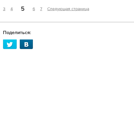
5
3
4
6
7
Следующая страница
Поделиться: