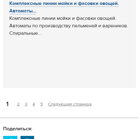
Комплексные линии мойки и фасовки овощей.
Автоматы...
Комплексные линии мойки и фасовки овощей.
Автоматы по производству пельменей и вареников.
Спиральные...
1
2
3
4
5
Следующая страница
Поделиться: