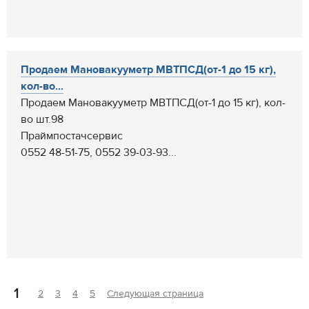
Продаем Мановакууметр МВТПСД(от-1 до 15 кг),
кол-во...
Продаем Мановакууметр МВТПСД(от-1 до 15 кг), кол-
во шт.98
Праймпостачсервис
0552 48-51-75, 0552 39-03-93...
1
2
3
4
5
Следующая страница